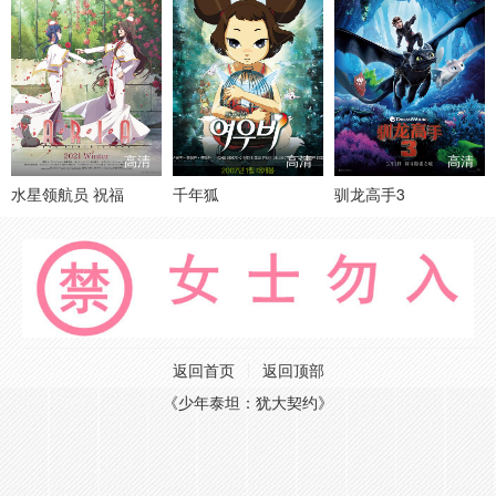
高清
高清
高清
水星领航员 祝福
千年狐
驯龙高手3
返回首页
返回顶部
《少年泰坦：犹大契约》